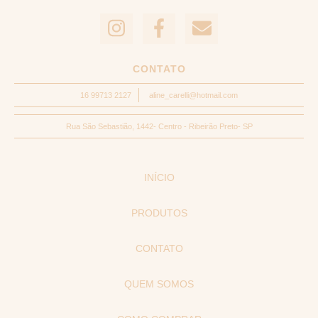
CONTATO
16 99713 2127
aline_carelli@hotmail.com
Rua São Sebastião, 1442- Centro - Ribeirão Preto- SP
INÍCIO
PRODUTOS
CONTATO
QUEM SOMOS