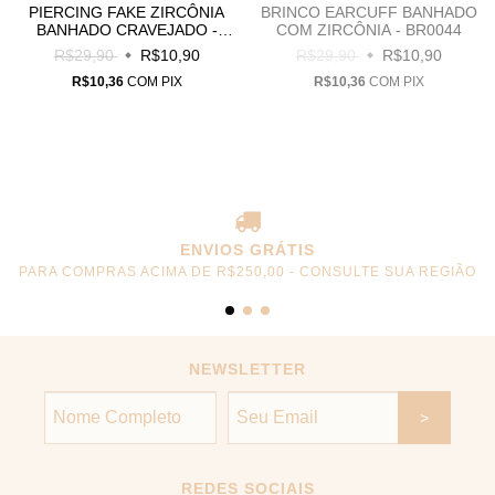
PIERCING FAKE ZIRCÔNIA
BRINCO EARCUFF BANHADO
BANHADO CRAVEJADO -
COM ZIRCÔNIA - BR0044
PF0002
R$29,90
R$10,90
R$29,90
R$10,90
R$10,36
COM
PIX
R$10,36
COM
PIX
ENVIOS GRÁTIS
PARA COMPRAS ACIMA DE R$250,00 - CONSULTE SUA REGIÃO
NEWSLETTER
REDES SOCIAIS