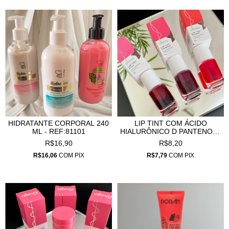
HIDRATANTE CORPORAL 240
LIP TINT COM ÁCIDO
ML - REF:81101
HIALURÔNICO D PANTENOL -
REF:49001
R$16,90
R$8,20
R$16,06
COM
PIX
R$7,79
COM
PIX