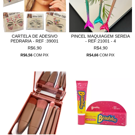
CARTELA DE ADESIVO
PINCEL MAQUIAGEM SEREIA
PEDRARIA - REF :39001
- REF:21001 - 4
R$6,90
R$4,90
R$6,56
COM
PIX
R$4,66
COM
PIX