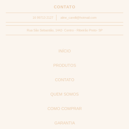
CONTATO
16 99713 2127
aline_carelli@hotmail.com
Rua São Sebastião, 1442- Centro - Ribeirão Preto- SP
INÍCIO
PRODUTOS
CONTATO
QUEM SOMOS
COMO COMPRAR
GARANTIA