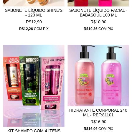
SABONETE LÍQUIDO SHINE’S
SABONETE LÍQUIDO FACIAL -
- 120 ML
BABASOUL 100 ML
R$12,90
R$10,90
R$12,26
COM
PIX
R$10,36
COM
PIX
HIDRATANTE CORPORAL 240
ML - REF:81101
R$16,90
R$16,06
COM
PIX
KIT SHAMPO COM 4 ITENS