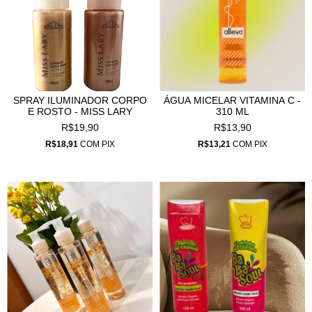
SPRAY ILUMINADOR CORPO
ÁGUA MICELAR VITAMINA C -
E ROSTO - MISS LARY
310 ML
R$19,90
R$13,90
R$18,91
COM
PIX
R$13,21
COM
PIX