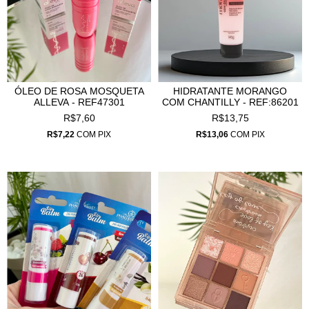
ÓLEO DE ROSA MOSQUETA
HIDRATANTE MORANGO
ALLEVA - REF47301
COM CHANTILLY - REF:86201
R$7,60
R$13,75
R$7,22
COM
PIX
R$13,06
COM
PIX