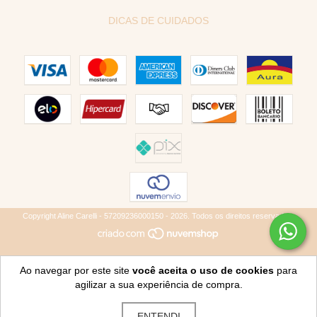
DICAS DE CUIDADOS
Copyright Aline Carelli - 57209236000150 - 2026. Todos os direitos reservados.
Ao navegar por este site
você aceita o uso de cookies
para
agilizar a sua experiência de compra.
ENTENDI