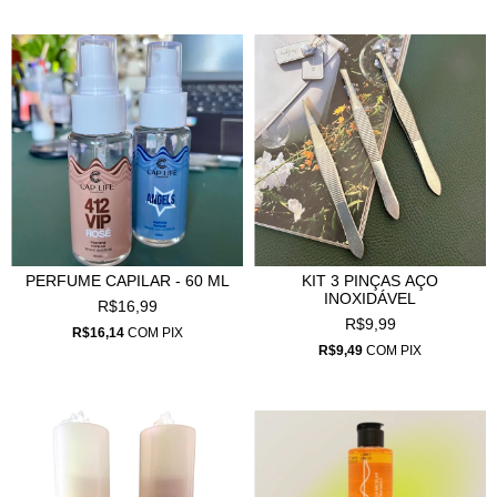
PERFUME CAPILAR - 60 ML
KIT 3 PINÇAS AÇO
INOXIDÁVEL
R$16,99
R$9,99
R$16,14
COM
PIX
R$9,49
COM
PIX