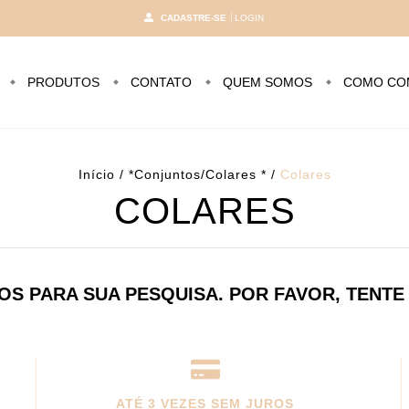
CADASTRE-SE
LOGIN
PRODUTOS
CONTATO
QUEM SOMOS
COMO CO
Início
/
*Conjuntos/Colares *
/
Colares
COLARES
S PARA SUA PESQUISA. POR FAVOR, TENTE
ATÉ 3 VEZES SEM JUROS