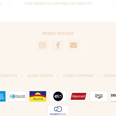
A
COM TODOS OS CARTÕES DE CRÉDITO
REDES SOCIAIS
CONTATO
QUEM SOMOS
COMO COMPRAR
GARAN