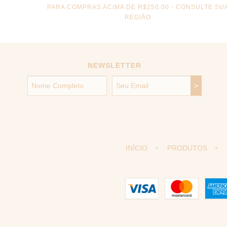
PARA COMPRAS ACIMA DE R$250,00 - CONSULTE SU
REGIÃO
NEWSLETTER
INÍCIO
PRODUTOS