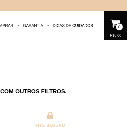
MPRAR
GARANTIA
DICAS DE CUIDADOS
0
R$0,00
 COM OUTROS FILTROS.
SITE SEGURO