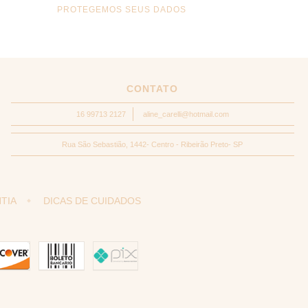
PROTEGEMOS SEUS DADOS
CONTATO
16 99713 2127
aline_carelli@hotmail.com
Rua São Sebastião, 1442- Centro - Ribeirão Preto- SP
TIA
DICAS DE CUIDADOS