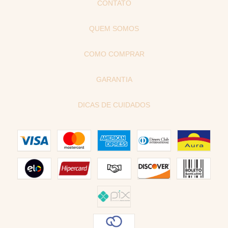
CONTATO
QUEM SOMOS
COMO COMPRAR
GARANTIA
DICAS DE CUIDADOS