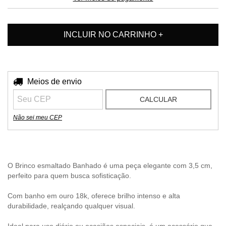
Entregas para o CEP:
Meios de envio
ALTERAR CEP
CALCULAR
Não sei meu CEP
O Brinco esmaltado Banhado é uma peça elegante com 3,5 cm,
perfeito para quem busca sofisticação.
Com banho em ouro 18k, oferece brilho intenso e alta
durabilidade, realçando qualquer visual.