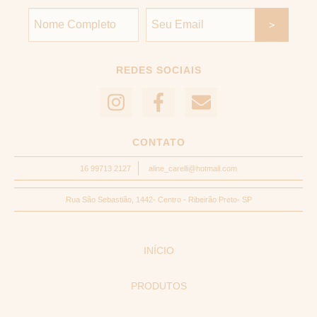
REDES SOCIAIS
CONTATO
16 99713 2127
aline_carelli@hotmail.com
Rua São Sebastião, 1442- Centro - Ribeirão Preto- SP
INÍCIO
PRODUTOS