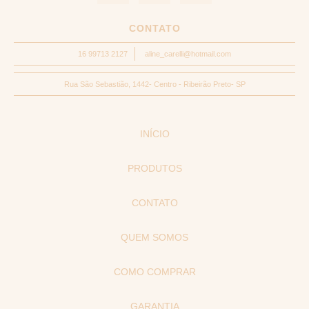
CONTATO
16 99713 2127
aline_carelli@hotmail.com
Rua São Sebastião, 1442- Centro - Ribeirão Preto- SP
INÍCIO
PRODUTOS
CONTATO
QUEM SOMOS
COMO COMPRAR
GARANTIA