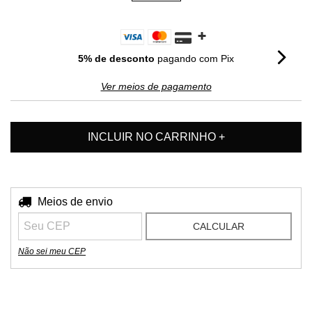
5% de desconto
pagando com Pix
Ver meios de pagamento
Entregas para o CEP:
Meios de envio
ALTERAR CEP
CALCULAR
Não sei meu CEP