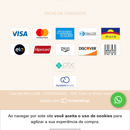
DICAS DE CUIDADOS
Copyright Aline Carelli - 57209236000150 - 2026. Todos os direitos reservados.
Ao navegar por este site
você aceita o uso de cookies
para
agilizar a sua experiência de compra.