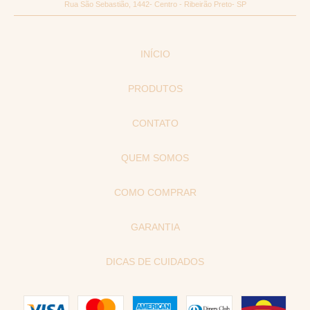
Rua São Sebastião, 1442- Centro - Ribeirão Preto- SP
INÍCIO
PRODUTOS
CONTATO
QUEM SOMOS
COMO COMPRAR
GARANTIA
DICAS DE CUIDADOS