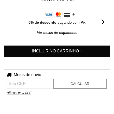
5% de desconto
pagando com Pix
Ver meios de pagamento
Entregas para o CEP:
Meios de envio
ALTERAR CEP
CALCULAR
Não sei meu CEP