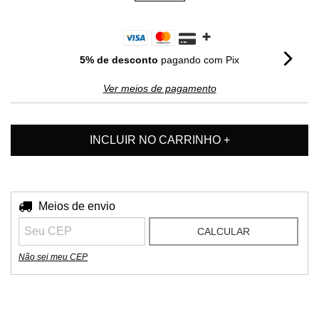
5% de desconto
pagando com Pix
Ver meios de pagamento
Entregas para o CEP:
Meios de envio
ALTERAR CEP
CALCULAR
Não sei meu CEP