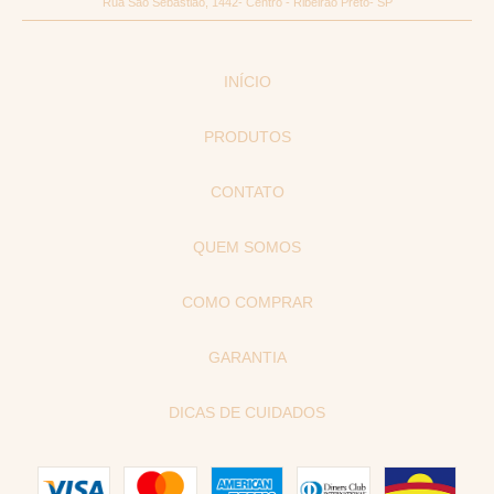
Rua São Sebastião, 1442- Centro - Ribeirão Preto- SP
INÍCIO
PRODUTOS
CONTATO
QUEM SOMOS
COMO COMPRAR
GARANTIA
DICAS DE CUIDADOS