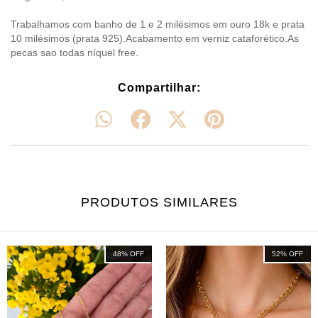
Trabalhamos com banho de 1 e 2 milésimos em ouro 18k e prata
10 milésimos (prata 925).Acabamento em verniz cataforético.As
pecas sao todas níquel free.
Compartilhar:
PRODUTOS SIMILARES
48
%
OFF
52
%
OFF