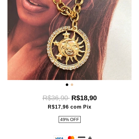
R$36,90
R$18,90
R$17,96
com
Pix
49
%
OFF