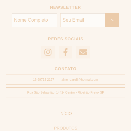
NEWSLETTER
REDES SOCIAIS
CONTATO
16 99713 2127
aline_carelli@hotmail.com
Rua São Sebastião, 1442- Centro - Ribeirão Preto- SP
INÍCIO
PRODUTOS