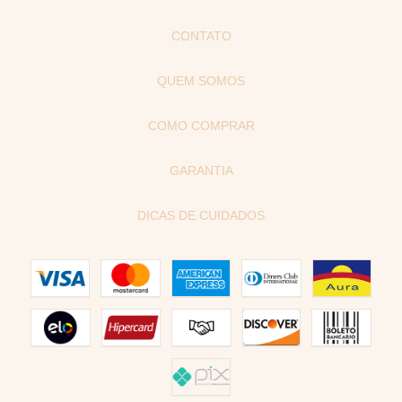
CONTATO
QUEM SOMOS
COMO COMPRAR
GARANTIA
DICAS DE CUIDADOS