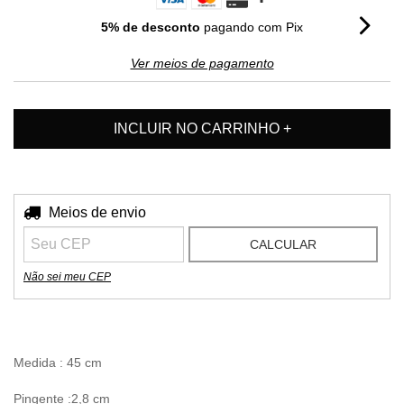
5% de desconto
pagando com Pix
Ver meios de pagamento
Entregas para o CEP:
Meios de envio
ALTERAR CEP
CALCULAR
Não sei meu CEP
Medida : 45 cm
Pingente :2,8 cm