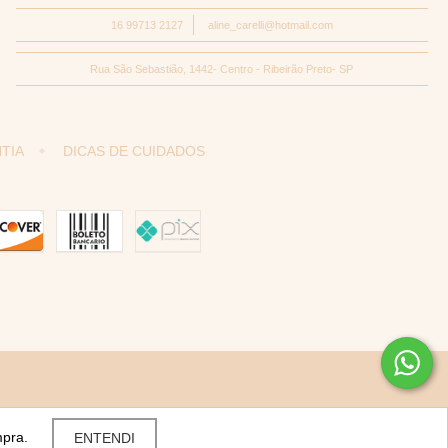
16 99713 2127
aline_carelli@hotmail.com
Rua São Sebastião, 1442- Centro - Ribeirão Preto- SP
TIA
DICAS DE CUIDADOS
mpra.
ENTENDI