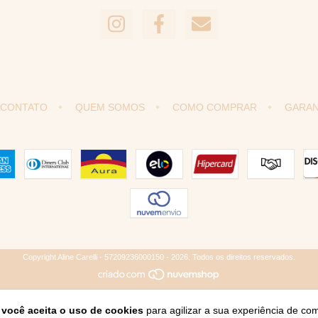
CONTATO
QUEM SOMOS
COMO COMPRAR
GARAN
Copyright Aline Carelli - 57209236000150 - 2026. Todos os direitos reservados.
e
você aceita o uso de cookies
para agilizar a sua experiência de co