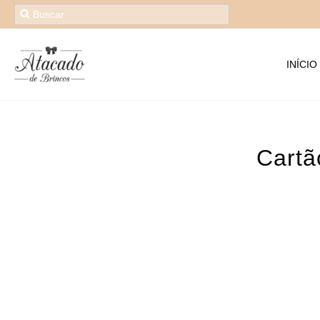
INÍCIO
Cartã