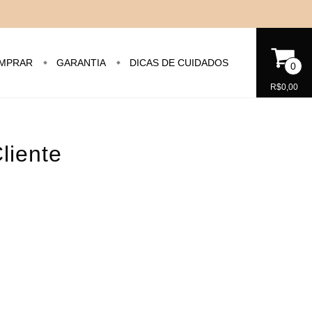
MPRAR
GARANTIA
DICAS DE CUIDADOS
0
R$0,00
liente