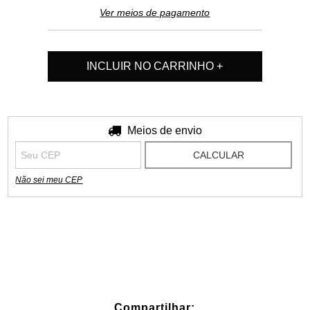
Ver meios de pagamento
Entregas para o CEP:
Meios de envio
ALTERAR CEP
CALCULAR
Não sei meu CEP
Compartilhar: