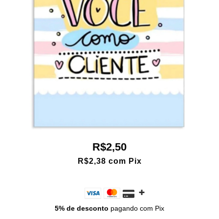
R$2,50
R$2,38
com
Pix
5% de desconto
pagando com Pix