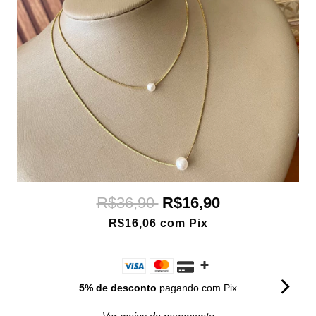
R$36,90
R$16,90
R$16,06
com
Pix
5% de desconto
pagando com Pix