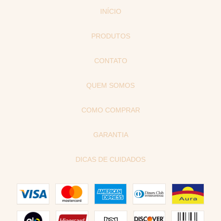
INÍCIO
PRODUTOS
CONTATO
QUEM SOMOS
COMO COMPRAR
GARANTIA
DICAS DE CUIDADOS