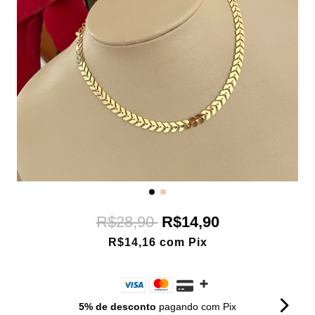
R$28,90
R$14,90
R$14,16
com
Pix
5% de desconto
pagando com Pix