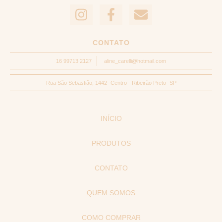
CONTATO
16 99713 2127
aline_carelli@hotmail.com
Rua São Sebastião, 1442- Centro - Ribeirão Preto- SP
INÍCIO
PRODUTOS
CONTATO
QUEM SOMOS
COMO COMPRAR