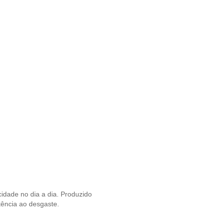
idade no dia a dia. Produzido
tência ao desgaste.