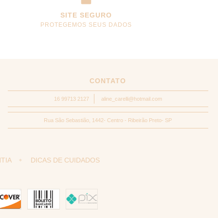
SITE SEGURO
PROTEGEMOS SEUS DADOS
CONTATO
16 99713 2127
aline_carelli@hotmail.com
Rua São Sebastião, 1442- Centro - Ribeirão Preto- SP
TIA
DICAS DE CUIDADOS