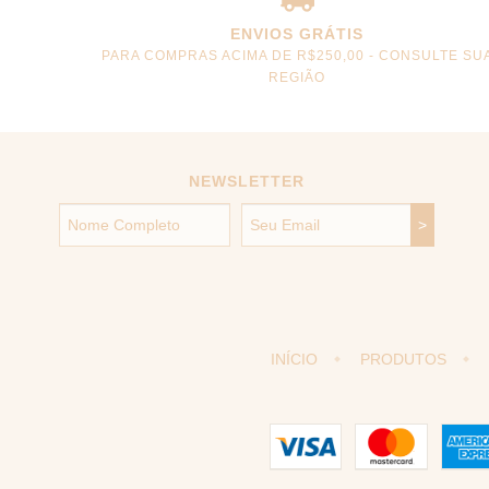
ENVIOS GRÁTIS
PARA COMPRAS ACIMA DE R$250,00 - CONSULTE SU
REGIÃO
NEWSLETTER
INÍCIO
PRODUTOS