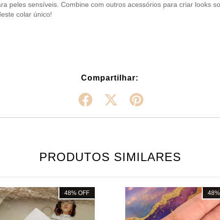
para peles sensíveis. Combine com outros acessórios para criar looks sof
este colar único!
Compartilhar:
PRODUTOS SIMILARES
48
%
OFF
48