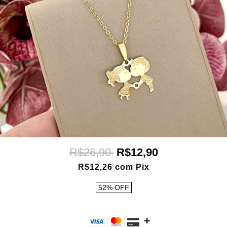
R$26,90
R$12,90
R$12,26
com
Pix
52
%
OFF