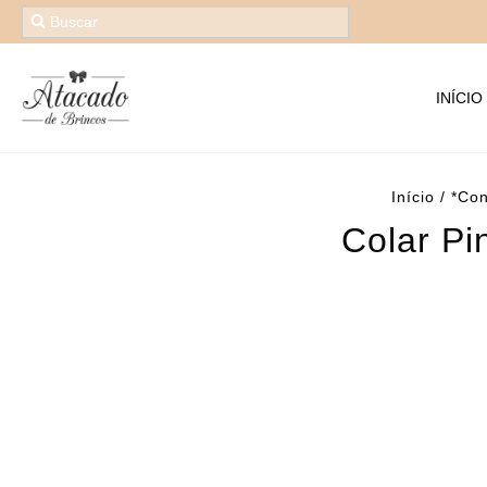
INÍCIO
Início
/
*Con
Colar Pi