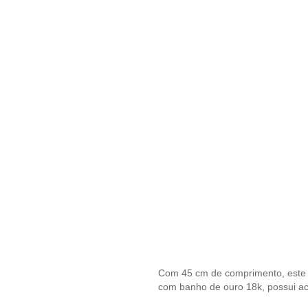
Com 45 cm de comprimento, este co
com banho de ouro 18k, possui aca