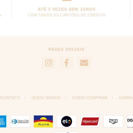
ATÉ 3 VEZES SEM JUROS
A
COM TODOS OS CARTÕES DE CRÉDITO
REDES SOCIAIS
CONTATO
QUEM SOMOS
COMO COMPRAR
GARAN