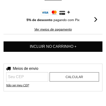
5% de desconto
pagando com Pix
Ver meios de pagamento
Entregas para o CEP:
Meios de envio
ALTERAR CEP
CALCULAR
Não sei meu CEP