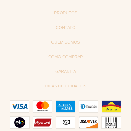
PRODUTOS
CONTATO
QUEM SOMOS
COMO COMPRAR
GARANTIA
DICAS DE CUIDADOS