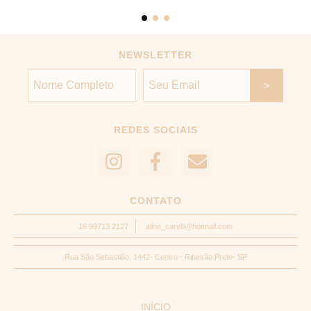
NEWSLETTER
REDES SOCIAIS
CONTATO
16 99713 2127
aline_carelli@hotmail.com
Rua São Sebastião, 1442- Centro - Ribeirão Preto- SP
INÍCIO