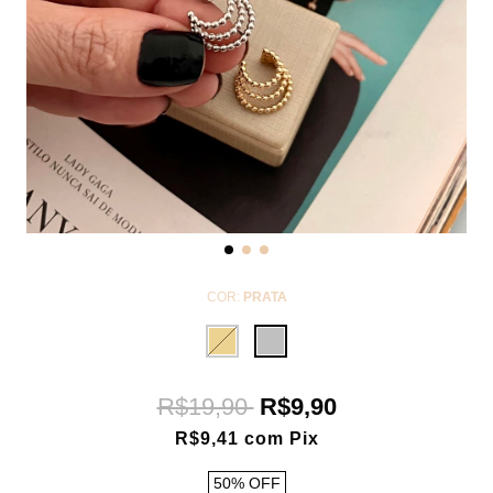
COR:
PRATA
R$19,90
R$9,90
R$9,41
com
Pix
50
%
OFF