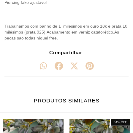
Piercing fake ajustável
Trabalhamos com banho de 1 milésimos em ouro 18k e prata 10
milésimos (prata 925).Acabamento em verniz cataforético.As
pecas sao todas níquel free.
Compartilhar:
PRODUTOS SIMILARES
64
%
OFF