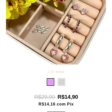
COR:
ROSA
R$29,90
R$14,90
R$14,16
com
Pix