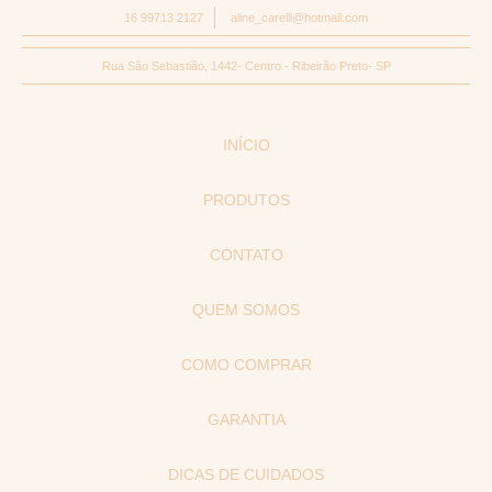
16 99713 2127
aline_carelli@hotmail.com
Rua São Sebastião, 1442- Centro - Ribeirão Preto- SP
INÍCIO
PRODUTOS
CONTATO
QUEM SOMOS
COMO COMPRAR
GARANTIA
DICAS DE CUIDADOS