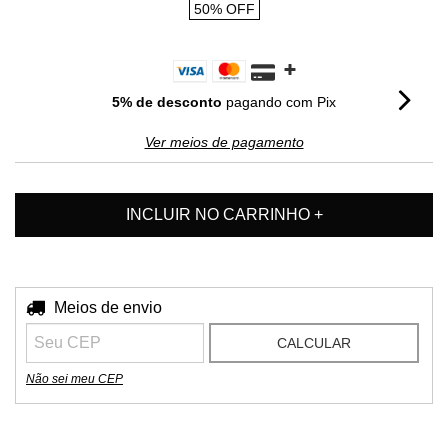
50
%
OFF
5% de desconto
pagando com Pix
Ver meios de pagamento
Entregas para o CEP:
Meios de envio
ALTERAR CEP
CALCULAR
Não sei meu CEP