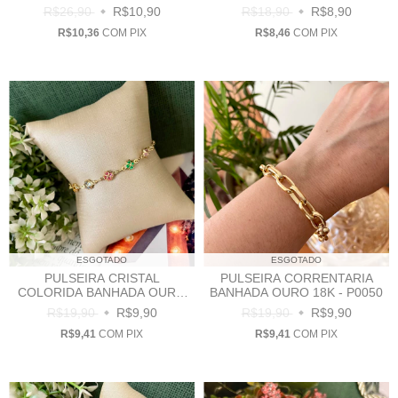
R$26,90
R$10,90
R$18,90
R$8,90
R$10,36
COM
PIX
R$8,46
COM
PIX
ESGOTADO
ESGOTADO
PULSEIRA CRISTAL
PULSEIRA CORRENTARIA
COLORIDA BANHADA OURO
BANHADA OURO 18K - P0050
18K - P0021
R$19,90
R$9,90
R$19,90
R$9,90
R$9,41
COM
PIX
R$9,41
COM
PIX