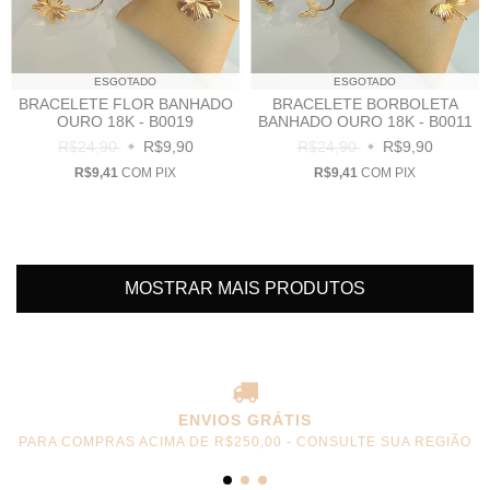
ESGOTADO
ESGOTADO
BRACELETE FLOR BANHADO
BRACELETE BORBOLETA
OURO 18K - B0019
BANHADO OURO 18K - B0011
R$24,90
R$9,90
R$24,90
R$9,90
R$9,41
COM
PIX
R$9,41
COM
PIX
MOSTRAR MAIS PRODUTOS
ENVIOS GRÁTIS
PARA COMPRAS ACIMA DE R$250,00 - CONSULTE SUA REGIÃO