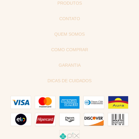
PRODUTOS
CONTATO
QUEM SOMOS
COMO COMPRAR
GARANTIA
DICAS DE CUIDADOS