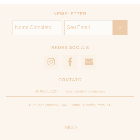
NEWSLETTER
REDES SOCIAIS
CONTATO
16 99713 2127
aline_carelli@hotmail.com
Rua São Sebastião, 1442- Centro - Ribeirão Preto- SP
INÍCIO