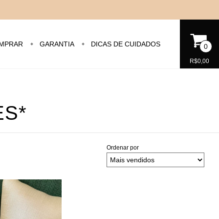
MPRAR
GARANTIA
DICAS DE CUIDADOS
0
R$0,00
ES*
Ordenar por