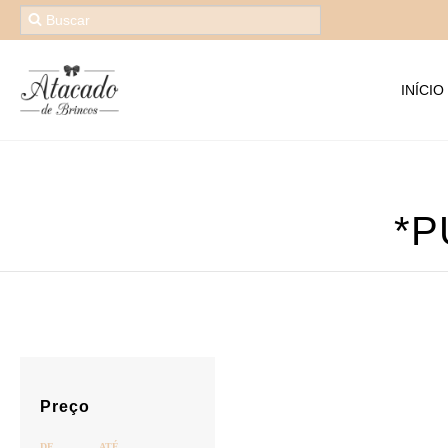
INÍCIO
*P
Preço
DE
ATÉ