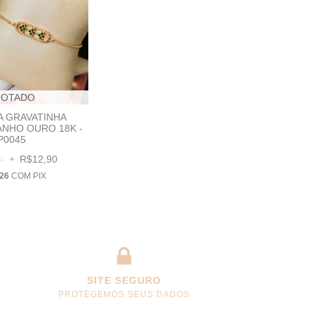
GOTADO
A GRAVATINHA
ANHO OURO 18K -
P0045
90
R$12,90
,26
COM
PIX
SITE SEGURO
PROTEGEMOS SEUS DADOS