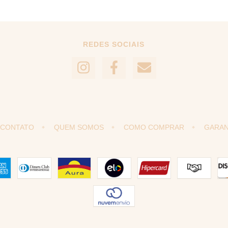
REDES SOCIAIS
CONTATO
QUEM SOMOS
COMO COMPRAR
GARAN