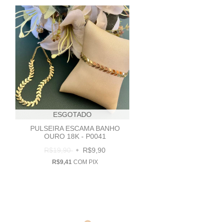
ESGOTADO
PULSEIRA ESCAMA BANHO
OURO 18K - P0041
R$19,90
R$9,90
R$9,41
COM
PIX