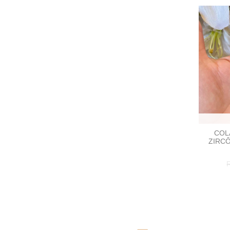
COL
ZIRCÔ