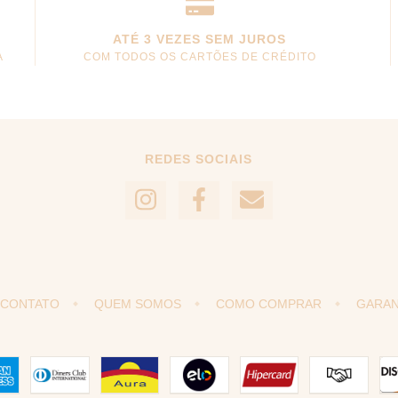
ATÉ 3 VEZES SEM JUROS
A
COM TODOS OS CARTÕES DE CRÉDITO
REDES SOCIAIS
CONTATO
QUEM SOMOS
COMO COMPRAR
GARAN