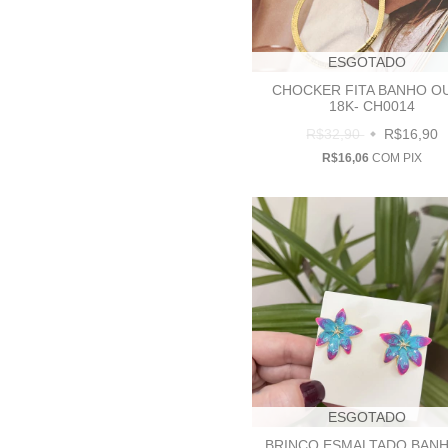
ESGOTADO
CHOCKER FITA BANHO O
18K- CH0014
R$32,90
R$16,90
R$16,06
COM
PIX
ESGOTADO
BRINCO ESMALTADO BAN