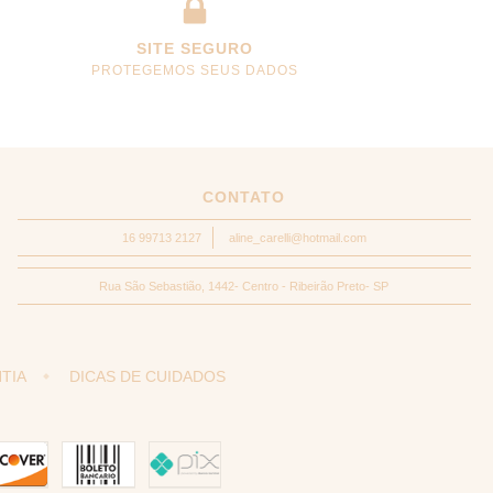
SITE SEGURO
PROTEGEMOS SEUS DADOS
CONTATO
16 99713 2127
aline_carelli@hotmail.com
Rua São Sebastião, 1442- Centro - Ribeirão Preto- SP
TIA
DICAS DE CUIDADOS